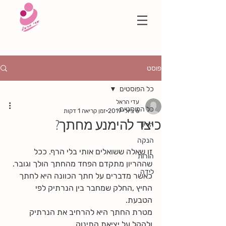
פוסט
כל הפוסטים
עדי הראל
כל הפוסטים
6 ביולי 2019
זמן קריאה 1 דקות
כיצד להימנע מחתך?
הריון
הנקה
זו שאלה ששואלים אותי בלי הרף. ככל 
הורות
שההריון מתקדם הפחד מהחתך הולך וגובר.
לידה
כאשר מדברים על חתך הכוונה היא לחתך 
החיץ ,החלק שמחבר בין הנרתיק לפי 
הטבעת.
מטרת החתך היא להרחיב את הנרתיק 
ולהקל על יציאת התינוק.