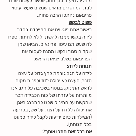
מומלץ להיעזר בבן הזוג, אפשר לעשות אותו 
לבד. המחקרים מראים שנשים שעשו עיסוי 
פרינאום נחתכו הרבה פחות.
פשוט לבקש
:
כאשר אתם פוגשים את המיילדת בחדר 
לידה בקשו ממנה להשתדל לא לחתוך, ספרו 
לה שעשיתם עיסוי פרינאום, הביאו שמן 
שקדים סגור ובקשו ממנה לעסות את 
הפרינאום בשלב יציאת הראש. 
תנוחת לידה:
לידה על הגב גורמת לחץ גדול על עצם 
הזנב, העצם לא יכולה לזוז ולפנות מקום 
לראש התינוק. בנוסף בשכיבה על הגב אנו 
מוותרות על עזרתו של כוח הכבידה דבר 
שמקשה על התינוק שלנו להתברג באגן.
את יכולה ללדת על הצד, על שש, בכריעה 
(המיילדות כיום יודעות לקבל לידה כמעט 
בכל תנוחה).
אם בכל זאת חתכו אותך
?