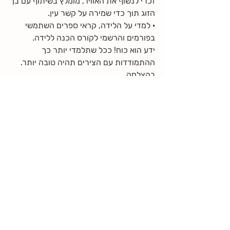
זכרי לנשוף את האוויר, מומלץ בשיתוף עם בן 
הזוג תוך כדי שמירה על קשר עין.
· למדי על הלידה, קראי ספרים השתמשי 
בפורמים והרשמי לקורס הכנה ללידה. 
ידע הוא כוח! ככל שתלמדי יותר כך 
ההתמודדות עם הצירים תהיה טובה יותר.
בהצלחה.
הריון
לידה
פוסטים אחרונים
הצג הכול