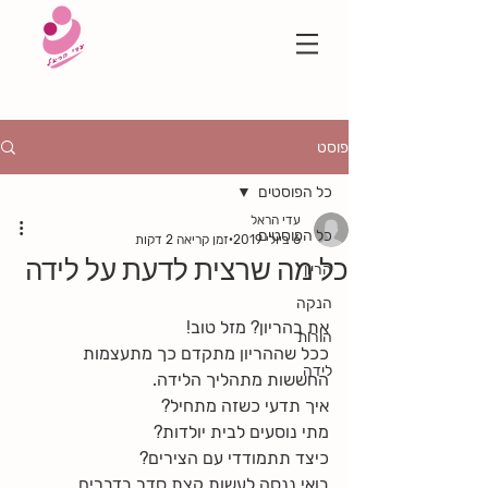
פוסט
כל הפוסטים
עדי הראל
כל הפוסטים
6 ביולי 2019
זמן קריאה 2 דקות
כל מה שרצית לדעת על לידה
הריון
הנקה
את בהריון? מזל טוב!
הורות
ככל שההריון מתקדם כך מתעצמות 
לידה
החששות מתהליך הלידה.
איך תדעי כשזה מתחיל?
מתי נוסעים לבית יולדות?
כיצד תתמודדי עם הצירים?
בואי ננסה לעשות קצת סדר בדברים.