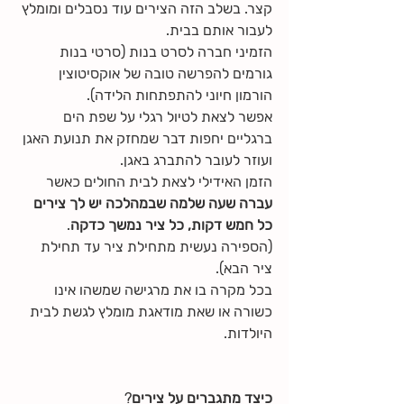
קצר. בשלב הזה הצירים עוד נסבלים ומומלץ 
לעבור אותם בבית.
הזמיני חברה לסרט בנות (סרטי בנות 
גורמים להפרשה טובה של אוקסיטוצין 
הורמון חיוני להתפתחות הלידה).
אפשר לצאת לטיול רגלי על שפת הים 
ברגליים יחפות דבר שמחזק את תנועת האגן 
ועוזר לעובר להתברג באגן.
הזמן האידילי לצאת לבית החולים כאשר 
עברה שעה שלמה שבמהלכה יש לך צירים 
כל חמש דקות, כל ציר נמשך כדקה
.
(הספירה נעשית מתחילת ציר עד תחילת 
ציר הבא).
בכל מקרה בו את מרגישה שמשהו אינו 
כשורה או שאת מודאגת מומלץ לגשת לבית 
היולדות.
כיצד מתגברים על צירים
?