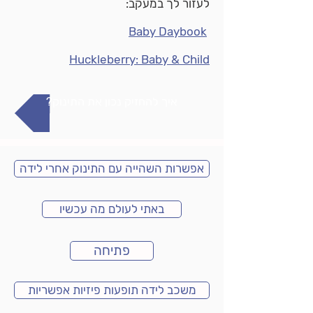
לעזור לך במעקב:
Baby Daybook
Huckleberry: Baby & Child
?איך להחזיק נכון את התינוק
אפשרות השהייה עם התינוק אחרי לידה
באתי לעולם מה עכשיו
פתיחה
משכב לידה תופעות פיזיות אפשריות