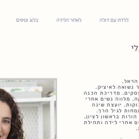
ללדת עם דולה
לאחר הלידה
בלוג וטיפים
י
 הראל,
 נשואה לאיציק.
סקים,
מדריכת הכנה
ה
,
מלווה נשים אחרי
וקות
,
יועצת שינה
חות לגיל הרך.
ורות בראשון לציון,
ם אחרי לידה ותחילת