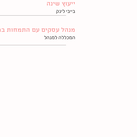
ייעוץ שינה
בייבי לינק
מנהל עסקים עם התמחות במ
המכללה למנהל