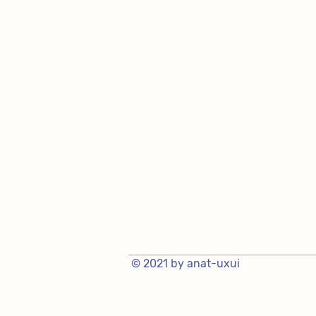
© 2021 by anat-uxui