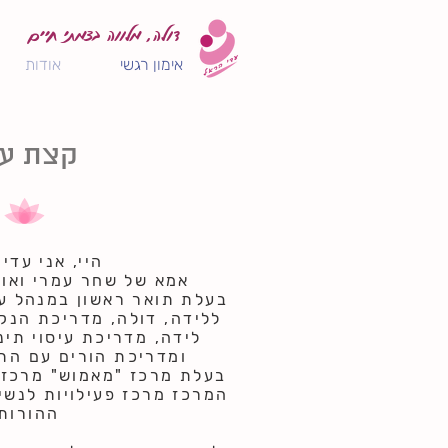
דולה, מלווה בצמתי חיים
אימון רגשי
אודות
קצת על
היי, אני עדי
אמא של שחר עמרי ואור
בעלת תואר ראשון במנהל ע
ללידה
,
דולה
,
מדריכת הנק
לידה
,
מדריכת עיסוי תינ
ומדריכת הורים עם התמ
בעלת מרכז "מאמוש" מרכז ה
המרכז מרכז פעילויות לנשי
ההורות.