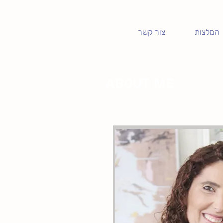
המלצות
צור קשר
About me