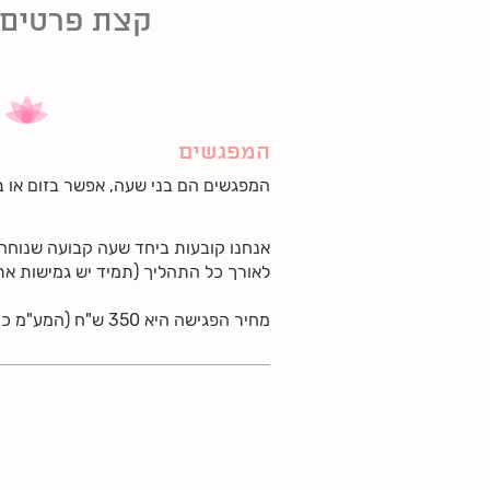
קצת פרטים 
המפגשים
המפגשים הם בני שעה, אפשר בזום או בק
אנחנו קובעות ביחד שעה קבועה שנוחה
לאורך כל התהליך (תמיד יש גמישות את 
מחיר הפגישה היא 350 ש"ח (המע"מ כבר כלול בפנים).