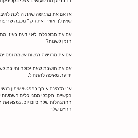
זה בדיוק מה שעושים אצלי בקליניקה 
אז אם את מרגישה שאת הולכת לאיבו
שאין לך אוויר ואת רק " מכבה שריפות
אם את מבולבלת ולא יודעת באיזו מתכ
הזמן לשנות?
אם את מרגישה רגשות אשמה ומסיימת 
אם את חושבת שאת יכולה וחייבת לש
יודעת מאיפה להתחיל.
אני מזמינה אותך למפגשי אימון רגשי
בקשיים, תקבלי ממני כלים משמעותיי
ההתנהלות שלך ביום יום. נמצא את 
החיים שלך