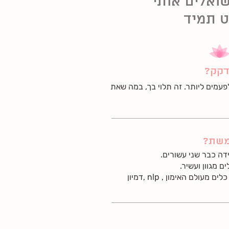
ואלים אותי
 תמיד
דקק?
פעמים ליותר. זה תלוי בך, במה שאת
משת?
ידה כבר שני עשורים.
 מגוון ועשיר.
אני מאמנת רגשית ועובדת עם כלים מעולם האימון , nlp ,דמיון