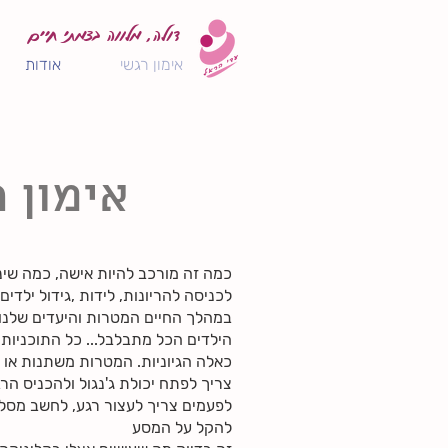
דולה, מלווה בצמתי חיים
אימון רגשי
אודות
אימון 
כמה זה מורכב להיות אישה, כמה שינ
לכניסה להריונות, לידות ,גידול ילדים.
במהלך החיים המטרות והיעדים שלנו
הילדים הכל מתבלבל... כל התוכניות 
כאלה הגיוניות. המטרות משתנות או ל
צריך לפתח יכולת ג'נגול ולהכניס הר
לפעמים צריך לעצור רגע, לחשב מסלו
להקל על המסע