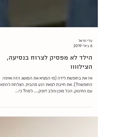
עדי הראל
6 ביולי 2019
הילד לא מפסיק לצרוח בנסיעה,
הצילוווו
אז את בחופשת לידה (מי המציא את המושג הזה ואיפה
החופשה?). את חייבת לצאת רגע מהבית, הצלחת להתאר
עם התינוק, הכל מוכן והלב דופק.... למה? כי...