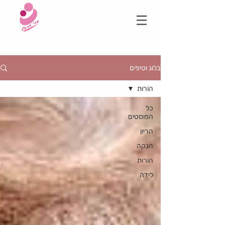
בלוג וטיפים
הורות
כל
הפוסטים
הריון
הנקה
הורות
לידה